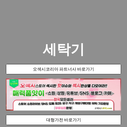
세탁기
오섹시코리아 파트너사 바로가기
대형가전 바로가기